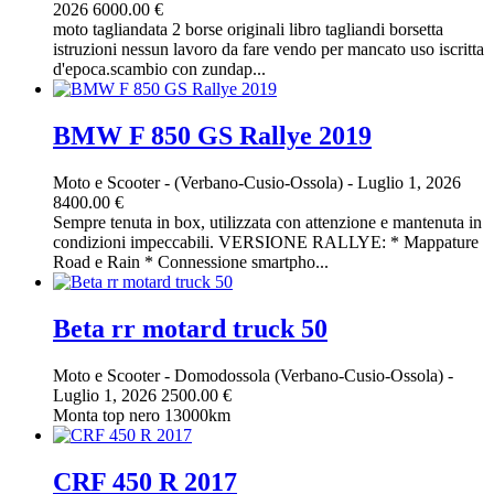
2026
6000.00 €
moto tagliandata 2 borse originali libro tagliandi borsetta
istruzioni nessun lavoro da fare vendo per mancato uso iscritta
d'epoca.scambio con zundap...
BMW F 850 GS Rallye 2019
Moto e Scooter
-
(Verbano-Cusio-Ossola)
-
Luglio 1, 2026
8400.00 €
Sempre tenuta in box, utilizzata con attenzione e mantenuta in
condizioni impeccabili. VERSIONE RALLYE: * Mappature
Road e Rain * Connessione smartpho...
Beta rr motard truck 50
Moto e Scooter
-
Domodossola (Verbano-Cusio-Ossola)
-
Luglio 1, 2026
2500.00 €
Monta top nero 13000km
CRF 450 R 2017