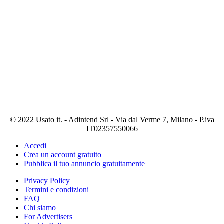
© 2022 Usato it. - Adintend Srl - Via dal Verme 7, Milano - P.iva
IT02357550066
Accedi
Crea un account gratuito
Pubblica il tuo annuncio gratuitamente
Privacy Policy
Termini e condizioni
FAQ
Chi siamo
For Advertisers