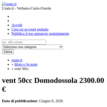
Usato.it - Verbano-Cusio-Ossola
Accedi
Crea un account gratuito
Pubblica il tuo annuncio gratuitamente
Cerca
usato.it
»
Moto e Scooter
»
vent 50cc
vent 50cc Domodossola
2300.00
€
Data di pubblicazione
: Giugno 8, 2026