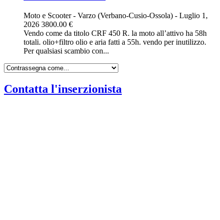
Moto e Scooter
-
Varzo (Verbano-Cusio-Ossola)
-
Luglio 1,
2026
3800.00 €
Vendo come da titolo CRF 450 R. la moto all’attivo ha 58h
totali. olio+filtro olio e aria fatti a 55h. vendo per inutilizzo.
Per qualsiasi scambio con...
Contatta l'inserzionista