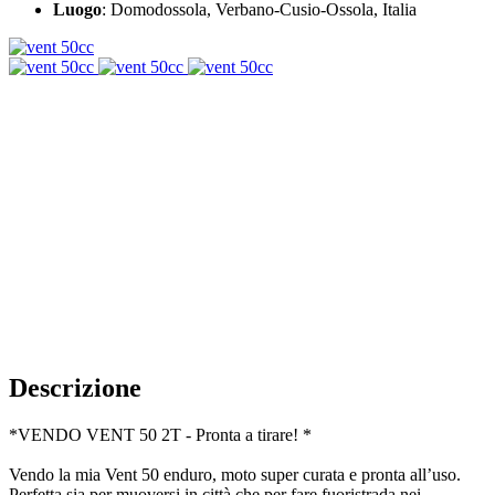
Luogo
: Domodossola, Verbano-Cusio-Ossola, Italia
Descrizione
*VENDO VENT 50 2T - Pronta a tirare! *
Vendo la mia Vent 50 enduro, moto super curata e pronta all’uso.
Perfetta sia per muoversi in città che per fare fuoristrada nei