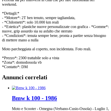
weekend.
*Dettagli:*
- *Motore*: 2T ben tenuto, sempre tagliandata,
- *Chilometri*: solo 10.000 km reali
- *Estetica*: plastiche nuove personalizzate con grafica - *Gomme*:
nuove, grip assurdo sia su asfalto che sterrato
- *Condizioni*: tenuta sempre bene, pronta a partire senza bisogno
di mettere mano a nulla
Moto parcheggiata al coperto, non incidentata. Foto reali.
*Prezzo*: 2300 trattabile solo a vista
*Zona*: domodossola vb
*Contatto*: DM
Annunci correlati
Bmw k 100 - 1986
Moto e Scooter
-
Omegna (Verbano-Cusio-Ossola)
-
Luglio 1,