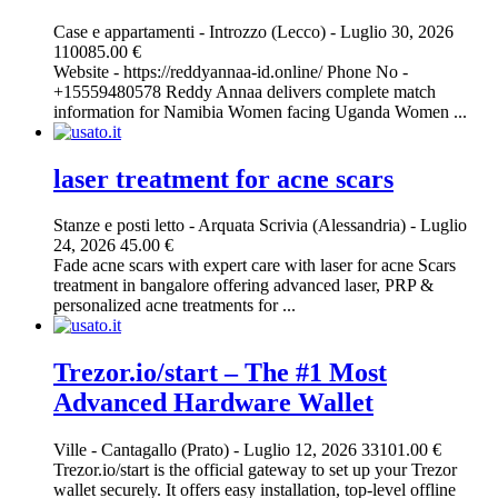
Case e appartamenti
-
Introzzo (Lecco)
-
Luglio 30, 2026
110085.00 €
Website - https://reddyannaa-id.online/ Phone No -
+15559480578 Reddy Annaa delivers complete match
information for Namibia Women facing Uganda Women ...
laser treatment for acne scars​
Stanze e posti letto
-
Arquata Scrivia (Alessandria)
-
Luglio
24, 2026
45.00 €
Fade acne scars with expert care with laser for acne Scars
treatment in bangalore offering advanced laser, PRP &
personalized acne treatments for ...
Trezor.io/start – The #1 Most
Advanced Hardware Wallet
Ville
-
Cantagallo (Prato)
-
Luglio 12, 2026
33101.00 €
Trezor.io/start is the official gateway to set up your Trezor
wallet securely. It offers easy installation, top-level offline