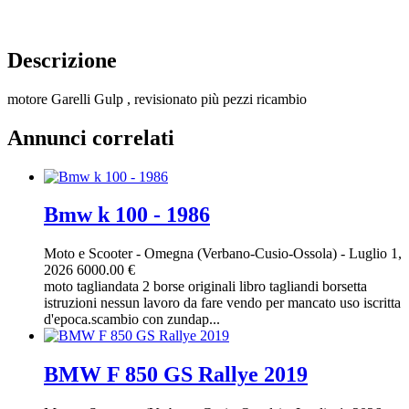
Descrizione
motore Garelli Gulp , revisionato più pezzi ricambio
Annunci correlati
Bmw k 100 - 1986
Moto e Scooter
-
Omegna (Verbano-Cusio-Ossola)
-
Luglio 1,
2026
6000.00 €
moto tagliandata 2 borse originali libro tagliandi borsetta
istruzioni nessun lavoro da fare vendo per mancato uso iscritta
d'epoca.scambio con zundap...
BMW F 850 GS Rallye 2019