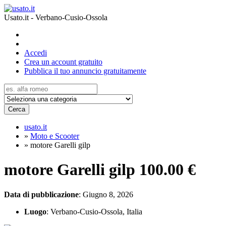
Usato.it - Verbano-Cusio-Ossola
Accedi
Crea un account gratuito
Pubblica il tuo annuncio gratuitamente
Cerca
usato.it
»
Moto e Scooter
»
motore Garelli gilp
motore Garelli gilp
100.00 €
Data di pubblicazione
: Giugno 8, 2026
Luogo
: Verbano-Cusio-Ossola, Italia