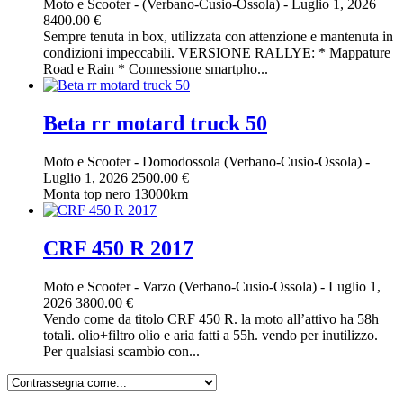
Moto e Scooter
-
(Verbano-Cusio-Ossola)
-
Luglio 1, 2026
8400.00 €
Sempre tenuta in box, utilizzata con attenzione e mantenuta in
condizioni impeccabili. VERSIONE RALLYE: * Mappature
Road e Rain * Connessione smartpho...
Beta rr motard truck 50
Moto e Scooter
-
Domodossola (Verbano-Cusio-Ossola)
-
Luglio 1, 2026
2500.00 €
Monta top nero 13000km
CRF 450 R 2017
Moto e Scooter
-
Varzo (Verbano-Cusio-Ossola)
-
Luglio 1,
2026
3800.00 €
Vendo come da titolo CRF 450 R. la moto all’attivo ha 58h
totali. olio+filtro olio e aria fatti a 55h. vendo per inutilizzo.
Per qualsiasi scambio con...