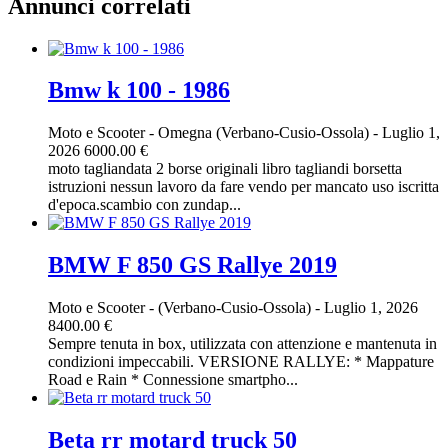
Annunci correlati
Bmw k 100 - 1986
Moto e Scooter
-
Omegna (Verbano-Cusio-Ossola)
-
Luglio 1,
2026
6000.00 €
moto tagliandata 2 borse originali libro tagliandi borsetta
istruzioni nessun lavoro da fare vendo per mancato uso iscritta
d'epoca.scambio con zundap...
BMW F 850 GS Rallye 2019
Moto e Scooter
-
(Verbano-Cusio-Ossola)
-
Luglio 1, 2026
8400.00 €
Sempre tenuta in box, utilizzata con attenzione e mantenuta in
condizioni impeccabili. VERSIONE RALLYE: * Mappature
Road e Rain * Connessione smartpho...
Beta rr motard truck 50