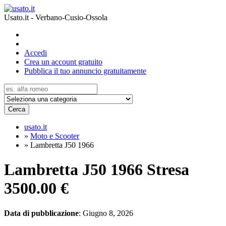
Usato.it - Verbano-Cusio-Ossola
Accedi
Crea un account gratuito
Pubblica il tuo annuncio gratuitamente
Cerca
usato.it
»
Moto e Scooter
»
Lambretta J50 1966
Lambretta J50 1966 Stresa
3500.00 €
Data di pubblicazione
: Giugno 8, 2026