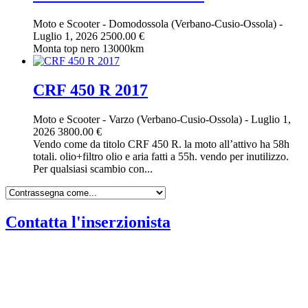
Moto e Scooter
-
Domodossola (Verbano-Cusio-Ossola)
-
Luglio 1, 2026
2500.00 €
Monta top nero 13000km
CRF 450 R 2017
Moto e Scooter
-
Varzo (Verbano-Cusio-Ossola)
-
Luglio 1,
2026
3800.00 €
Vendo come da titolo CRF 450 R. la moto all’attivo ha 58h
totali. olio+filtro olio e aria fatti a 55h. vendo per inutilizzo.
Per qualsiasi scambio con...
Contatta l'inserzionista