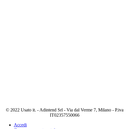
© 2022 Usato it. - Adintend Srl - Via dal Verme 7, Milano - P.iva
IT02357550066
Accedi