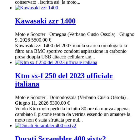
conservato , iscritta asi, la moto...
Kawasaki zzr 1400
Moto e Scooter
-
Omegna (Verbano-Cusio-Ossola)
-
Giugno
9, 2026
5500.00 €
Kawasaki zzr 1400 del 2007 monta scarico omologato kr
filtro aria BMC sportivo condotti aspirazione in carbonio
presa doppia USB attacco cellulare tag...
Ktm sx-f 250 del 2023 ufficiale
italiana
Moto e Scooter
-
Domodossola (Verbano-Cusio-Ossola)
-
Giugno 11, 2026
5300.00 €
Vendo Ktm moto perfetta in tutto 80 ore da nuova appena
cambiato il pistone tenuta da vetrina essendo un amatore la
moto non è stata sfruttata per nul...
Ducati Scrambler 400 sixty2