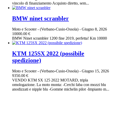
vincolo di finanziamento Acquisto diretto, sem...
BMW ninet scranbler
Moto e Scooter
-
(Verbano-Cusio-Ossola)
-
Giugno 8, 2026
10000.00 €
BMW Ninet scrambler 1200 fine 2019, perfetta! Km 10000
KTM 125SX 2022 (possibile
spedizione)
Moto e Scooter
-
(Verbano-Cusio-Ossola)
-
Giugno 15, 2026
9350.00 €
VENDO KTM SX 125 2022 MOTARD, tripla
omologazione. La moto monta: -Cerchi faba con mozzi blu
anodizzati e nipple blu -Gomme michelin pilot -Impianto m...