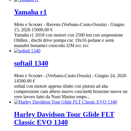
Yamaha r1
Moto e Scooter
-
Baveno (Verbano-Cusio-Ossola)
-
Giugno
15, 2026
15000.00 €
Yamaha r1 2018 con motore con 2500 km con sospensione
Ohllins , dischi drive pompa cnc 19x16 pedane e semi
manubri bonamici cruscotto I2M ecc ecc
softail 1340
Moto e Scooter
-
(Verbano-Cusio-Ossola)
-
Giugno 24, 2026
14500.00 €
softail con motore appena rifatto con pistoni ad alta
compressione cam albero nuovo cuscinetti bronzine nuove un
vero lavoro fatto da Nuni Marino empo...
Harley Davidson Tour Glide FLT
Classic EVO 1340