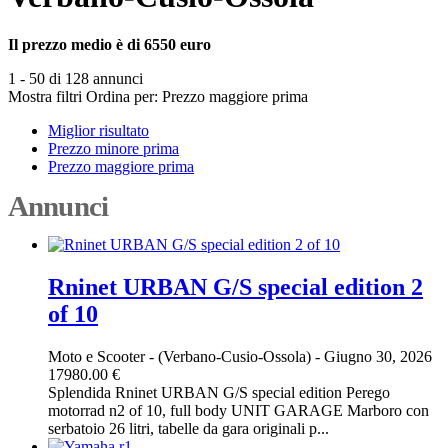
Il prezzo medio è di 6550 euro
1 - 50 di 128 annunci
Mostra filtri
Ordina per:
Prezzo maggiore prima
Miglior risultato
Prezzo minore prima
Prezzo maggiore prima
Annunci
Rninet URBAN G/S special edition 2
of 10
Moto e Scooter
-
(Verbano-Cusio-Ossola)
-
Giugno 30, 2026
17980.00 €
Splendida Rninet URBAN G/S special edition Perego
motorrad n2 of 10, full body UNIT GARAGE Marboro con
serbatoio 26 litri, tabelle da gara originali p...