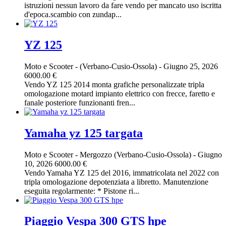
istruzioni nessun lavoro da fare vendo per mancato uso iscritta
d'epoca.scambio con zundap...
YZ 125
Moto e Scooter
-
(Verbano-Cusio-Ossola)
-
Giugno 25, 2026
6000.00 €
Vendo YZ 125 2014 monta grafiche personalizzate tripla
omologazione motard impianto elettrico con frecce, faretto e
fanale posteriore funzionanti fren...
Yamaha yz 125 targata
Moto e Scooter
-
Mergozzo (Verbano-Cusio-Ossola)
-
Giugno
10, 2026
6000.00 €
Vendo Yamaha YZ 125 del 2016, immatricolata nel 2022 con
tripla omologazione depotenziata a libretto. Manutenzione
eseguita regolarmente: * Pistone ri...
Piaggio Vespa 300 GTS hpe