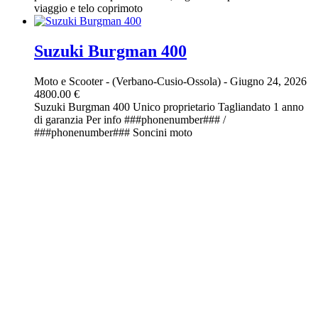
viaggio e telo coprimoto
Suzuki Burgman 400
Moto e Scooter
-
(Verbano-Cusio-Ossola)
-
Giugno 24, 2026
4800.00 €
Suzuki Burgman 400 Unico proprietario Tagliandato 1 anno
di garanzia Per info ###phonenumber### /
###phonenumber### Soncini moto