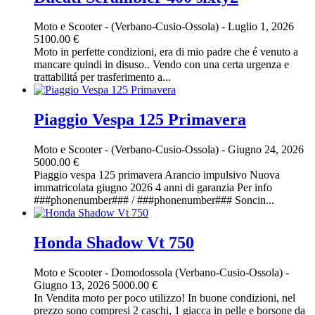
Moto e Scooter
-
(Verbano-Cusio-Ossola)
-
Luglio 1, 2026
5100.00 €
Moto in perfette condizioni, era di mio padre che é venuto a
mancare quindi in disuso.. Vendo con una certa urgenza e
trattabilitá per trasferimento a...
Piaggio Vespa 125 Primavera
Moto e Scooter
-
(Verbano-Cusio-Ossola)
-
Giugno 24, 2026
5000.00 €
Piaggio vespa 125 primavera Arancio impulsivo Nuova
immatricolata giugno 2026 4 anni di garanzia Per info
###phonenumber### / ###phonenumber### Soncin...
Honda Shadow Vt 750
Moto e Scooter
-
Domodossola (Verbano-Cusio-Ossola)
-
Giugno 13, 2026
5000.00 €
In Vendita moto per poco utilizzo! In buone condizioni, nel
prezzo sono compresi 2 caschi, 1 giacca in pelle e borsone da