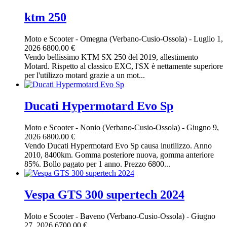
ktm 250
Moto e Scooter
-
Omegna (Verbano-Cusio-Ossola)
-
Luglio 1,
2026
6800.00 €
Vendo bellissimo KTM SX 250 del 2019, allestimento
Motard. Rispetto al classico EXC, l'SX è nettamente superiore
per l'utilizzo motard grazie a un mot...
Ducati Hypermotard Evo Sp
Moto e Scooter
-
Nonio (Verbano-Cusio-Ossola)
-
Giugno 9,
2026
6800.00 €
Vendo Ducati Hypermotard Evo Sp causa inutilizzo. Anno
2010, 8400km. Gomma posteriore nuova, gomma anteriore
85%. Bollo pagato per 1 anno. Prezzo 6800...
Vespa GTS 300 supertech 2024
Moto e Scooter
-
Baveno (Verbano-Cusio-Ossola)
-
Giugno
27, 2026
6700.00 €