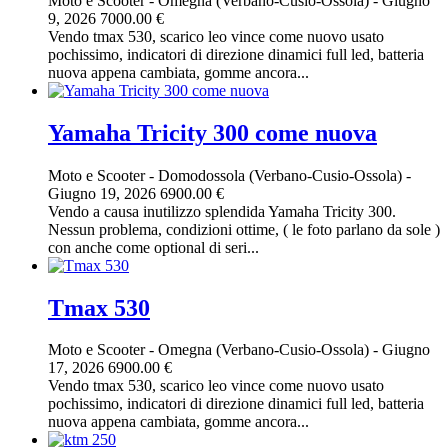
Moto e Scooter
-
Omegna (Verbano-Cusio-Ossola)
-
Giugno
9, 2026
7000.00 €
Vendo tmax 530, scarico leo vince come nuovo usato
pochissimo, indicatori di direzione dinamici full led, batteria
nuova appena cambiata, gomme ancora...
Yamaha Tricity 300 come nuova
Moto e Scooter
-
Domodossola (Verbano-Cusio-Ossola)
-
Giugno 19, 2026
6900.00 €
Vendo a causa inutilizzo splendida Yamaha Tricity 300.
Nessun problema, condizioni ottime, ( le foto parlano da sole )
con anche come optional di seri...
Tmax 530
Moto e Scooter
-
Omegna (Verbano-Cusio-Ossola)
-
Giugno
17, 2026
6900.00 €
Vendo tmax 530, scarico leo vince come nuovo usato
pochissimo, indicatori di direzione dinamici full led, batteria
nuova appena cambiata, gomme ancora...