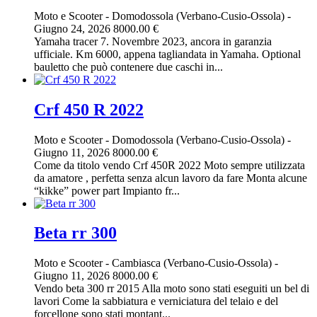
Moto e Scooter
-
Domodossola (Verbano-Cusio-Ossola)
-
Giugno 24, 2026
8000.00 €
Yamaha tracer 7. Novembre 2023, ancora in garanzia
ufficiale. Km 6000, appena tagliandata in Yamaha. Optional
bauletto che può contenere due caschi in...
Crf 450 R 2022
Moto e Scooter
-
Domodossola (Verbano-Cusio-Ossola)
-
Giugno 11, 2026
8000.00 €
Come da titolo vendo Crf 450R 2022 Moto sempre utilizzata
da amatore , perfetta senza alcun lavoro da fare Monta alcune
“kikke” power part Impianto fr...
Beta rr 300
Moto e Scooter
-
Cambiasca (Verbano-Cusio-Ossola)
-
Giugno 11, 2026
8000.00 €
Vendo beta 300 rr 2015 Alla moto sono stati eseguiti un bel di
lavori Come la sabbiatura e verniciatura del telaio e del
forcellone sono stati montant...