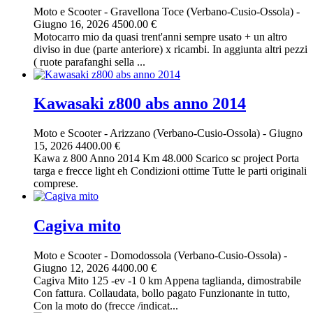
Moto e Scooter
-
Gravellona Toce (Verbano-Cusio-Ossola)
-
Giugno 16, 2026
4500.00 €
Motocarro mio da quasi trent'anni sempre usato + un altro
diviso in due (parte anteriore) x ricambi. In aggiunta altri pezzi
( ruote parafanghi sella ...
Kawasaki z800 abs anno 2014
Moto e Scooter
-
Arizzano (Verbano-Cusio-Ossola)
-
Giugno
15, 2026
4400.00 €
Kawa z 800 Anno 2014 Km 48.000 Scarico sc project Porta
targa e frecce light eh Condizioni ottime Tutte le parti originali
comprese.
Cagiva mito
Moto e Scooter
-
Domodossola (Verbano-Cusio-Ossola)
-
Giugno 12, 2026
4400.00 €
Cagiva Mito 125 -ev -1 0 km Appena taglianda, dimostrabile
Con fattura. Collaudata, bollo pagato Funzionante in tutto,
Con la moto do (frecce /indicat...