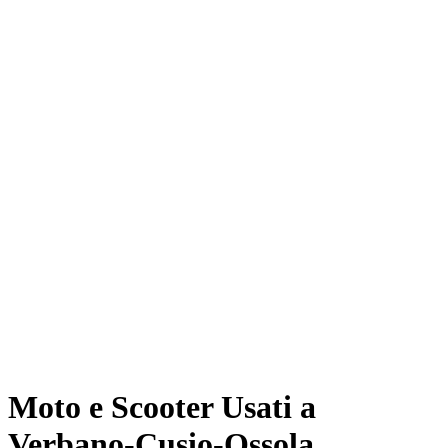
Moto e Scooter Usati a
Verbano-Cusio-Ossola