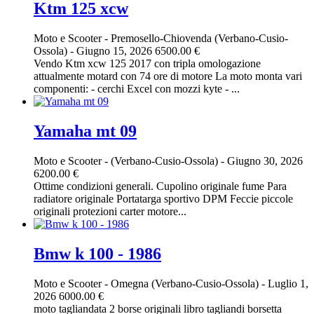
Ktm 125 xcw
Moto e Scooter
-
Premosello-Chiovenda (Verbano-Cusio-
Ossola)
-
Giugno 15, 2026
6500.00 €
Vendo Ktm xcw 125 2017 con tripla omologazione
attualmente motard con 74 ore di motore La moto monta vari
componenti: - cerchi Excel con mozzi kyte - ...
Yamaha mt 09
Moto e Scooter
-
(Verbano-Cusio-Ossola)
-
Giugno 30, 2026
6200.00 €
Ottime condizioni generali. Cupolino originale fume Para
radiatore originale Portatarga sportivo DPM Feccie piccole
originali protezioni carter motore...
Bmw k 100 - 1986
Moto e Scooter
-
Omegna (Verbano-Cusio-Ossola)
-
Luglio 1,
2026
6000.00 €
moto tagliandata 2 borse originali libro tagliandi borsetta