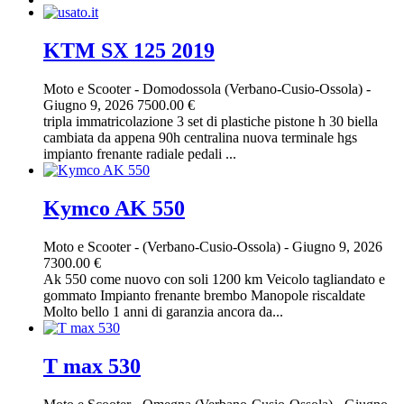
KTM SX 125 2019
Moto e Scooter
-
Domodossola (Verbano-Cusio-Ossola)
-
Giugno 9, 2026
7500.00 €
tripla immatricolazione 3 set di plastiche pistone h 30 biella
cambiata da appena 90h centralina nuova terminale hgs
impianto frenante radiale pedali ...
Kymco AK 550
Moto e Scooter
-
(Verbano-Cusio-Ossola)
-
Giugno 9, 2026
7300.00 €
Ak 550 come nuovo con soli 1200 km Veicolo tagliandato e
gommato Impianto frenante brembo Manopole riscaldate
Molto bello 1 anni di garanzia ancora da...
T max 530