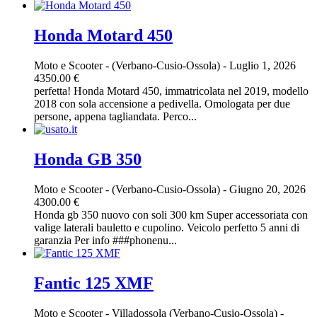
Honda Motard 450
Moto e Scooter
-
(Verbano-Cusio-Ossola)
-
Luglio 1, 2026
4350.00 €
perfetta! Honda Motard 450, immatricolata nel 2019, modello
2018 con sola accensione a pedivella. Omologata per due
persone, appena tagliandata. Perco...
Honda GB 350
Moto e Scooter
-
(Verbano-Cusio-Ossola)
-
Giugno 20, 2026
4300.00 €
Honda gb 350 nuovo con soli 300 km Super accessoriata con
valige laterali bauletto e cupolino. Veicolo perfetto 5 anni di
garanzia Per info ###phonenu...
Fantic 125 XMF
Moto e Scooter
-
Villadossola (Verbano-Cusio-Ossola)
-