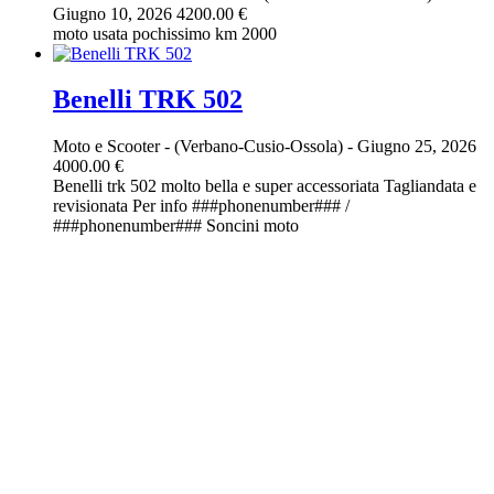
Giugno 10, 2026
4200.00 €
moto usata pochissimo km 2000
Benelli TRK 502
Moto e Scooter
-
(Verbano-Cusio-Ossola)
-
Giugno 25, 2026
4000.00 €
Benelli trk 502 molto bella e super accessoriata Tagliandata e
revisionata Per info ###phonenumber### /
###phonenumber### Soncini moto