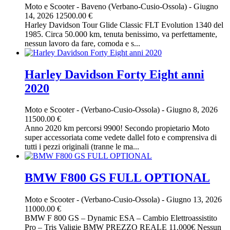
Moto e Scooter
-
Baveno (Verbano-Cusio-Ossola)
-
Giugno
14, 2026
12500.00 €
Harley Davidson Tour Glide Classic FLT Evolution 1340 del
1985. Circa 50.000 km, tenuta benissimo, va perfettamente,
nessun lavoro da fare, comoda e s...
Harley Davidson Forty Eight anni
2020
Moto e Scooter
-
(Verbano-Cusio-Ossola)
-
Giugno 8, 2026
11500.00 €
Anno 2020 km percorsi 9900! Secondo propietario Moto
super accessoriata come vedete dallel foto e comprensiva di
tutti i pezzi originali (tranne le ma...
BMW F800 GS FULL OPTIONAL
Moto e Scooter
-
(Verbano-Cusio-Ossola)
-
Giugno 13, 2026
11000.00 €
BMW F 800 GS – Dynamic ESA – Cambio Elettroassistito
Pro – Tris Valigie BMW PREZZO REALE 11.000€ Nessun