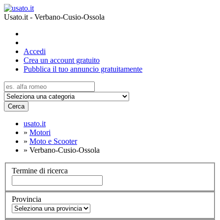
Usato.it - Verbano-Cusio-Ossola
Accedi
Crea un account gratuito
Pubblica il tuo annuncio gratuitamente
Cerca
usato.it
»
Motori
»
Moto e Scooter
»
Verbano-Cusio-Ossola
Termine di ricerca
Provincia