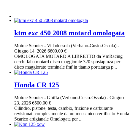
ktm exc 450 2008 motard omologata
Moto e Scooter
-
Villadossola (Verbano-Cusio-Ossola)
-
Giugno 14, 2026
6600.00 €
OMOLOGATA MOTARD A LIBRETTO da VmRacing
cerchi faba motard disco maggiorate 320 spostapinza per
disco maggiorato terminale fmf in titanio portatarga p...
Honda CR 125
Moto e Scooter
-
Ghiffa (Verbano-Cusio-Ossola)
-
Giugno
23, 2026
6500.00 €
Cilindro, pistone, testa, cambio, frizione e carburante
revisionati completamente da un meccanico certificato Honda
Scarico artigianale Omologata per ...