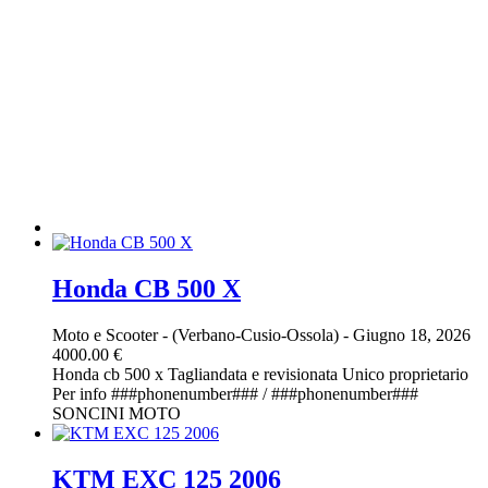
Honda CB 500 X
Moto e Scooter
-
(Verbano-Cusio-Ossola)
-
Giugno 18, 2026
4000.00 €
Honda cb 500 x Tagliandata e revisionata Unico proprietario
Per info ###phonenumber### / ###phonenumber###
SONCINI MOTO
KTM EXC 125 2006