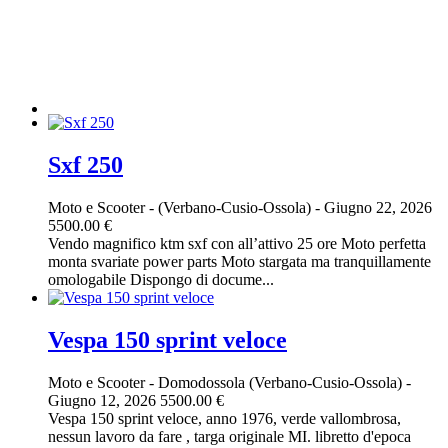
Sxf 250
Moto e Scooter
-
(Verbano-Cusio-Ossola)
-
Giugno 22, 2026
5500.00 €
Vendo magnifico ktm sxf con all’attivo 25 ore Moto perfetta
monta svariate power parts Moto stargata ma tranquillamente
omologabile Dispongo di docume...
Vespa 150 sprint veloce
Moto e Scooter
-
Domodossola (Verbano-Cusio-Ossola)
-
Giugno 12, 2026
5500.00 €
Vespa 150 sprint veloce, anno 1976, verde vallombrosa,
nessun lavoro da fare , targa originale MI. libretto d'epoca