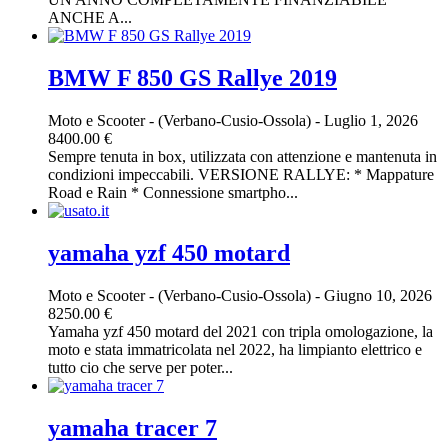
ANCHE A...
BMW F 850 GS Rallye 2019
Moto e Scooter
-
(Verbano-Cusio-Ossola)
-
Luglio 1, 2026
8400.00 €
Sempre tenuta in box, utilizzata con attenzione e mantenuta in
condizioni impeccabili. VERSIONE RALLYE: * Mappature
Road e Rain * Connessione smartpho...
yamaha yzf 450 motard
Moto e Scooter
-
(Verbano-Cusio-Ossola)
-
Giugno 10, 2026
8250.00 €
Yamaha yzf 450 motard del 2021 con tripla omologazione, la
moto e stata immatricolata nel 2022, ha limpianto elettrico e
tutto cio che serve per poter...
yamaha tracer 7