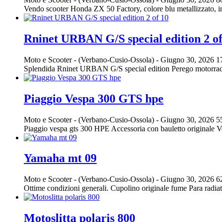
Vendo scooter Honda ZX 50 Factory, colore blu metallizzato, in b
Rninet URBAN G/S special edition 2 of
Moto e Scooter
-
(Verbano-Cusio-Ossola)
-
Giugno 30, 2026
1
Splendida Rninet URBAN G/S special edition Perego motorrad n
Piaggio Vespa 300 GTS hpe
Moto e Scooter
-
(Verbano-Cusio-Ossola)
-
Giugno 30, 2026
5
Piaggio vespa gts 300 HPE Accessoria con bauletto originale 
Yamaha mt 09
Moto e Scooter
-
(Verbano-Cusio-Ossola)
-
Giugno 30, 2026
6
Ottime condizioni generali. Cupolino originale fume Para radiat
Motoslitta polaris 800