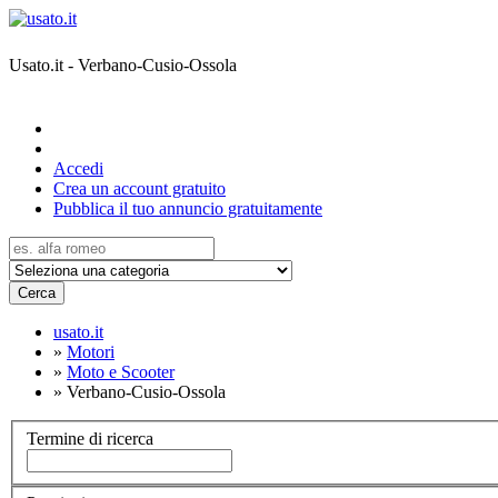
Usato.it - Verbano-Cusio-Ossola
Accedi
Crea un account gratuito
Pubblica il tuo annuncio gratuitamente
Cerca
usato.it
»
Motori
»
Moto e Scooter
»
Verbano-Cusio-Ossola
Termine di ricerca