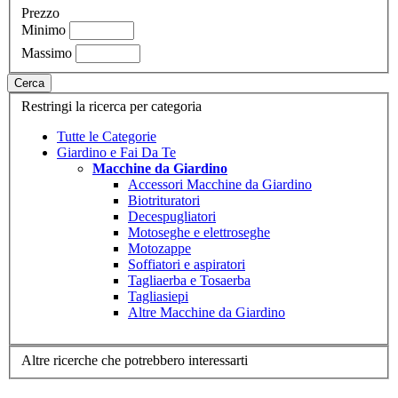
Prezzo
Minimo
Massimo
Cerca
Restringi la ricerca per categoria
Tutte le Categorie
Giardino e Fai Da Te
Macchine da Giardino
Accessori Macchine da Giardino
Biotrituratori
Decespugliatori
Motoseghe e elettroseghe
Motozappe
Soffiatori e aspiratori
Tagliaerba e Tosaerba
Tagliasiepi
Altre Macchine da Giardino
Altre ricerche che potrebbero interessarti