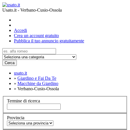
Usato.it - Verbano-Cusio-Ossola
Accedi
Crea un account gratuito
Pubblica il tuo annuncio gratuitamente
Cerca
usato.it
»
Giardino e Fai Da Te
»
Macchine da Giardino
»
Verbano-Cusio-Ossola
Termine di ricerca
Provincia