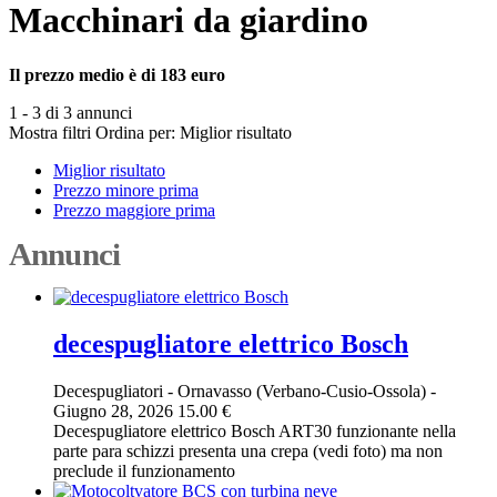
Macchinari da giardino
Il prezzo medio è di 183 euro
1 - 3 di 3 annunci
Mostra filtri
Ordina per:
Miglior risultato
Miglior risultato
Prezzo minore prima
Prezzo maggiore prima
Annunci
decespugliatore elettrico Bosch
Decespugliatori
-
Ornavasso (Verbano-Cusio-Ossola)
-
Giugno 28, 2026
15.00 €
Decespugliatore elettrico Bosch ART30 funzionante nella
parte para schizzi presenta una crepa (vedi foto) ma non
preclude il funzionamento