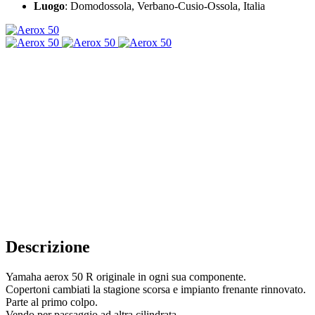
Luogo
: Domodossola, Verbano-Cusio-Ossola, Italia
Descrizione
Yamaha aerox 50 R originale in ogni sua componente.
Copertoni cambiati la stagione scorsa e impianto frenante rinnovato.
Parte al primo colpo.
Vendo per passaggio ad altra cilindrata.