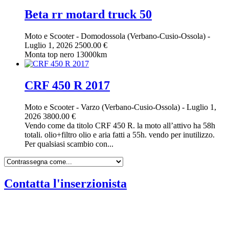
Beta rr motard truck 50
Moto e Scooter
-
Domodossola (Verbano-Cusio-Ossola)
-
Luglio 1, 2026
2500.00 €
Monta top nero 13000km
CRF 450 R 2017
Moto e Scooter
-
Varzo (Verbano-Cusio-Ossola)
-
Luglio 1,
2026
3800.00 €
Vendo come da titolo CRF 450 R. la moto all’attivo ha 58h
totali. olio+filtro olio e aria fatti a 55h. vendo per inutilizzo.
Per qualsiasi scambio con...
Contatta l'inserzionista