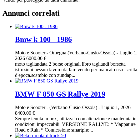
Annunci correlati
Bmw k 100 - 1986
Moto e Scooter
-
Omegna (Verbano-Cusio-Ossola)
-
Luglio 1,
2026
6000.00 €
moto tagliandata 2 borse originali libro tagliandi borsetta
istruzioni nessun lavoro da fare vendo per mancato uso iscritta
d'epoca.scambio con zundap...
BMW F 850 GS Rallye 2019
Moto e Scooter
-
(Verbano-Cusio-Ossola)
-
Luglio 1, 2026
8400.00 €
Sempre tenuta in box, utilizzata con attenzione e mantenuta in
condizioni impeccabili. VERSIONE RALLYE: * Mappature
Road e Rain * Connessione smartpho...