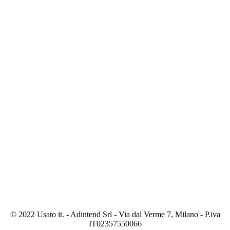
© 2022 Usato it. - Adintend Srl - Via dal Verme 7, Milano - P.iva
IT02357550066