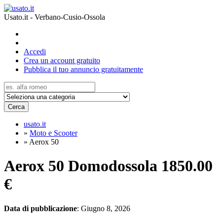
Usato.it - Verbano-Cusio-Ossola
Accedi
Crea un account gratuito
Pubblica il tuo annuncio gratuitamente
Cerca
usato.it
»
Moto e Scooter
»
Aerox 50
Aerox 50 Domodossola
1850.00
€
Data di pubblicazione
: Giugno 8, 2026