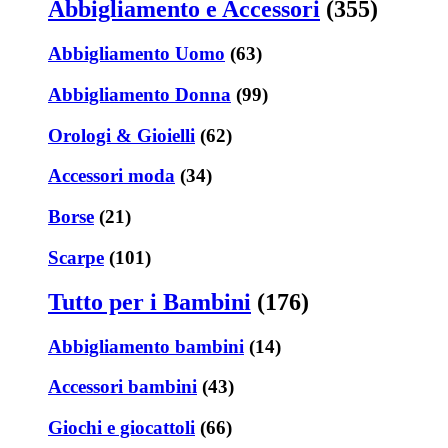
Abbigliamento e Accessori
(355)
Abbigliamento Uomo
(63)
Abbigliamento Donna
(99)
Orologi & Gioielli
(62)
Accessori moda
(34)
Borse
(21)
Scarpe
(101)
Tutto per i Bambini
(176)
Abbigliamento bambini
(14)
Accessori bambini
(43)
Giochi e giocattoli
(66)