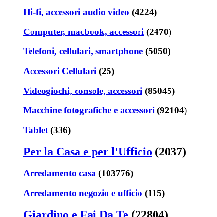
Hi-fi, accessori audio video
(4224)
Computer, macbook, accessori
(2470)
Telefoni, cellulari, smartphone
(5050)
Accessori Cellulari
(25)
Videogiochi, console, accessori
(85045)
Macchine fotografiche e accessori
(92104)
Tablet
(336)
Per la Casa e per l'Ufficio
(2037)
Arredamento casa
(103776)
Arredamento negozio e ufficio
(115)
Giardino e Fai Da Te
(22804)