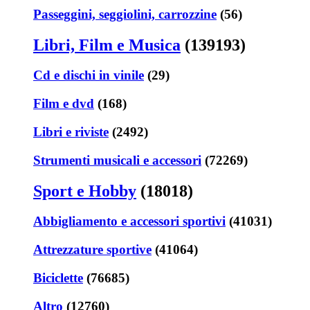
Passeggini, seggiolini, carrozzine
(56)
Libri, Film e Musica
(139193)
Cd e dischi in vinile
(29)
Film e dvd
(168)
Libri e riviste
(2492)
Strumenti musicali e accessori
(72269)
Sport e Hobby
(18018)
Abbigliamento e accessori sportivi
(41031)
Attrezzature sportive
(41064)
Biciclette
(76685)
Altro
(12760)