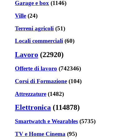
Garage e box
(1146)
Ville
(24)
Terreni agricoli
(51)
Locali commerciali
(60)
Lavoro
(22920)
Offerte di lavoro
(742346)
Corsi di Formazione
(104)
Attrezzature
(1482)
Elettronica
(114878)
Smartwatch e Wearables
(5735)
TV e Home Cinema
(95)