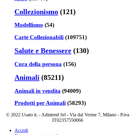
Collezionismo
(121)
Modellismo
(54)
Carte Collezionabili
(109751)
Salute e Benessere
(130)
Cura della persona
(156)
Animali
(85211)
Animali in vendita
(94009)
Prodotti per Animali
(58293)
© 2022 Usato it. - Adintend Srl - Via dal Verme 7, Milano - P.iva
IT02357550066
Accedi