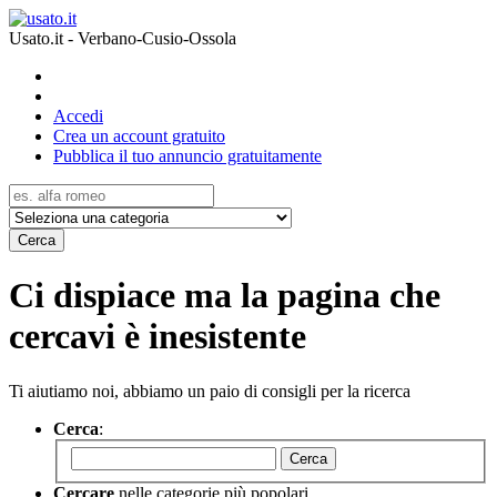
Usato.it - Verbano-Cusio-Ossola
Accedi
Crea un account gratuito
Pubblica il tuo annuncio gratuitamente
Cerca
Ci dispiace ma la pagina che
cercavi è inesistente
Ti aiutiamo noi, abbiamo un paio di consigli per la ricerca
Cerca
:
Cerca
Cercare
nelle categorie più popolari.