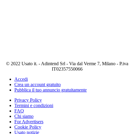
© 2022 Usato it. - Adintend Srl - Via dal Verme 7, Milano - P.iva
IT02357550066
Accedi
Crea un account gratuito
Pubblica il tuo annuncio gratuitamente
Privacy Policy
Termini e condizioni
FAQ
Chi siamo
For Advertisers
Cookie Policy
Usato notizie