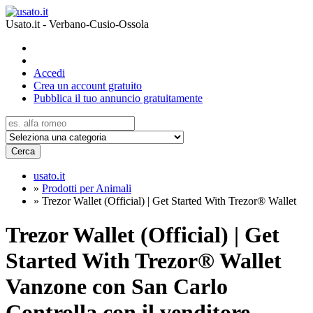
Usato.it - Verbano-Cusio-Ossola
Accedi
Crea un account gratuito
Pubblica il tuo annuncio gratuitamente
Cerca
usato.it
»
Prodotti per Animali
»
Trezor Wallet (Official) | Get Started With Trezor® Wallet
Trezor Wallet (Official) | Get
Started With Trezor® Wallet
Vanzone con San Carlo
Controlla con il venditore