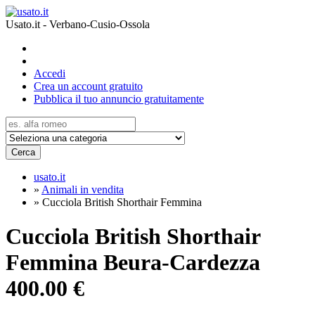
Usato.it - Verbano-Cusio-Ossola
Accedi
Crea un account gratuito
Pubblica il tuo annuncio gratuitamente
Cerca
usato.it
»
Animali in vendita
»
Cucciola British Shorthair Femmina
Cucciola British Shorthair
Femmina Beura-Cardezza
400.00 €